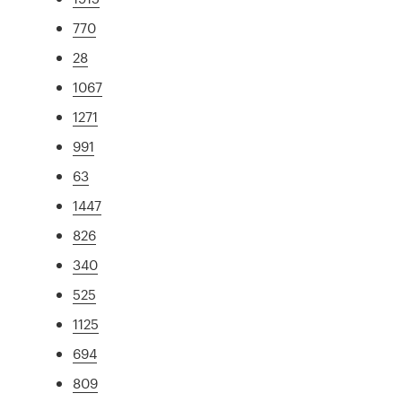
770
28
1067
1271
991
63
1447
826
340
525
1125
694
809