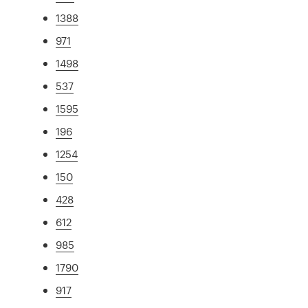
1388
971
1498
537
1595
196
1254
150
428
612
985
1790
917