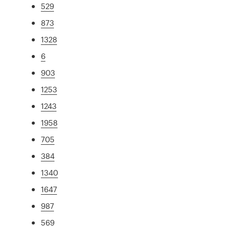
529
873
1328
6
903
1253
1243
1958
705
384
1340
1647
987
569