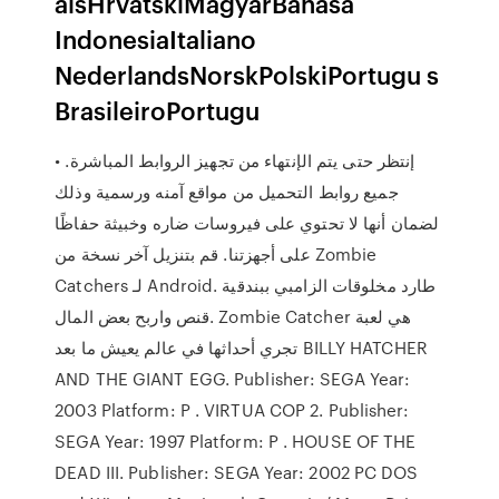
aisHrvatskiMagyarBahasa
IndonesiaItaliano
NederlandsNorskPolskiPortugu s
BrasileiroPortugu
إنتظر حتى يتم الإنتهاء من تجهيز الروابط المباشرة. •
جميع روابط التحميل من مواقع آمنه ورسمية وذلك
لضمان أنها لا تحتوي على فيروسات ضاره وخبيثة حفاظًا
على أجهزتنا. قم بتنزيل آخر نسخة من Zombie
Catchers لـ Android. طارد مخلوقات الزامبي ببندقية
قنص واربح بعض المال. Zombie Catcher هي لعبة
تجري أحداثها في عالم يعيش ما بعد BILLY HATCHER
AND THE GIANT EGG. Publisher: SEGA Year:
2003 Platform: P . VIRTUA COP 2. Publisher:
SEGA Year: 1997 Platform: P . HOUSE OF THE
DEAD III. Publisher: SEGA Year: 2002 PC DOS