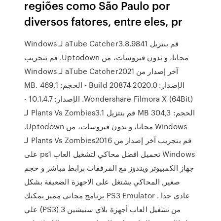
regiões como São Paulo por
diversos fatores, entre eles, pr
‫قم بنتزيل aTube Catcher3.8.9841 لـ Windows
مجانا، و بدون فيروسات، من Uptodown. قم بتجريب
آخر إصدار من aTube Catcher2021 لـ Windows
الإصدار: 2020.0 Build 20874 - الحجم: 469,1 MB.
Wondershare Filmora X (64Bit). الإصدار: 10.1.4.7 -
الحجم: 304,3 MB ‫قم بنتزيل Plants Vs Zombies3.1 لـ
Windows مجانا، و بدون فيروسات، من Uptodown.
قم بتجريب آخر إصدار من Plants Vs Zombies2016 لـ
Windows تحميل افضل محاكي لتشغيل العاب ps1 على
جهاز الكمبيوتر ويندوز مع المرفقات برابط مباشر و حجم
صغير, المحاكي يشتغل على الاجهزة الضعيفة بشكل
عادي جدا . PS3 Emulator برنامج مجاني مميز يمكنك
من تشغيل العاب أجهزة بلاي ستيشين 3 (PS3) علي