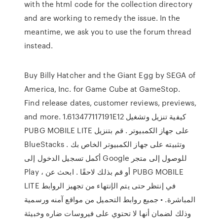
with the html code for the collection directory
and are working to remedy the issue. In the
meantime, we ask you to use the forum thread
instead.
Buy Billy Hatcher and the Giant Egg by SEGA of
America, Inc. for Game Cube at GameStop.
Find release dates, customer reviews, previews,
and more. 1.613477117191E12 كيفية تنزيل وتشغيل
PUBG MOBILE LITE على جهاز الكمبيوتر . قم بتنزيل
BlueStacks وتثبيته على جهاز الكمبيوتر الخاص بك .
أكمل تسجيل الدخول إلى Google للوصول إلى متجر
Play ، أو قم بذلك لاحقًا . ابحث عن PUBG MOBILE
LITE في إنتظر حتى يتم الإنتهاء من تجهيز الروابط
المباشرة. • جميع روابط التحميل من مواقع آمنه ورسمية
وذلك لضمان أنها لا تحتوي على فيروسات ضاره وخبيثة