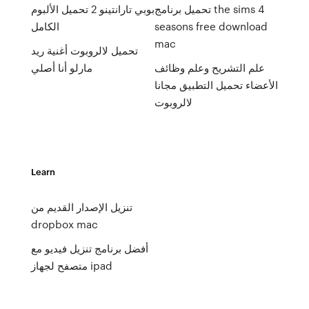
تحميل برنامج the sims 4
بوبي تارانتينو 2 تحميل الألبوم
seasons free download
الكامل
mac
تحميل لالروبوت أغنية ريد
علم التشريح وعلم وظائف
مارلو أنا أصلي
الأعضاء تحميل التطبيق مجانا
لالروبوت
Learn
تنزيل الإصدار القديم من
dropbox mac
أفضل برنامج تنزيل فيديو مع
متصفح لجهاز ipad