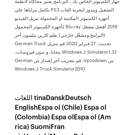
جهاز الكمبيوتر الخاص بك ، البرنامج يعتبر محاكاة لانظمة
التشغيل ويندوز لتجربة العاب PS3 بكامل مزاياها علي
أجهزة الكمبيوتر المكتبية او المحمولة تنزيل الفيديو
2019 أفضل مشغل Blu-ray لأجهزة الكمبيوتر المحمول
(البرامج ومشغّل خارجي) بقلم كارين نيلسون آخر
تحديث: 27 فبراير 2020 ‫قم بنتزيل German Truck
Simulator1.32 لـ Windows مجانا، و بدون فيروسات،
من Uptodown. قم بتجريب آخر إصدار من German
Truck Simulator2010 لـ Windows
اللغات tinaDanskDeutsch
EnglishEspa ol (Chile) Espa ol
(Colombia) Espa olEspa ol (Am
rica) SuomiFran