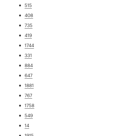
515
408
735
419
1744
331
884
647
1881
767
1758
549
14
1915