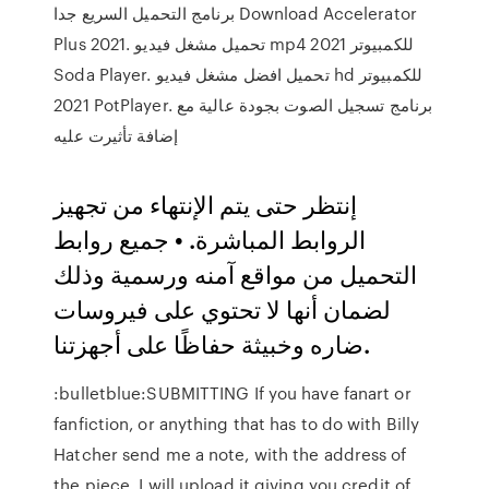
برنامج التحميل السريع جدا Download Accelerator
Plus 2021. تحميل مشغل فيديو mp4 للكمبيوتر 2021
Soda Player. تحميل افضل مشغل فيديو hd للكمبيوتر
2021 PotPlayer. برنامج تسجيل الصوت بجودة عالية مع
إضافة تأثيرت عليه
إنتظر حتى يتم الإنتهاء من تجهيز
الروابط المباشرة. • جميع روابط
التحميل من مواقع آمنه ورسمية وذلك
لضمان أنها لا تحتوي على فيروسات
ضاره وخبيثة حفاظًا على أجهزتنا.
:bulletblue:SUBMITTING If you have fanart or
fanfiction, or anything that has to do with Billy
Hatcher send me a note, with the address of
the piece, I will upload it giving you credit of