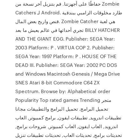
حفاظًا على أجهزتنا. قم بتنزيل آخر نسخة من Zombie
Catchers لـ Android. طارد مخلوقات الزامبي ببندقية
قنص واربح بعض المال. Zombie Catcher هي لعبة
تجري أحداثها في عالم يعيش ما بعد BILLY HATCHER
AND THE GIANT EGG. Publisher: SEGA Year:
2003 Platform: P . VIRTUA COP 2. Publisher:
SEGA Year: 1997 Platform: P . HOUSE OF THE
DEAD III. Publisher: SEGA Year: 2002 PC DOS
and Windows Macintosh Genesis / Mega Drive
SNES Atari 8-bit Commodore C64 ZX
Spectrum. Browse by: Alphabetical order
Popularity Top rated games Trending متجر
تحميل البرامج. تحميل البرامج والتطبيقات مجانا
تطبيقات اندرويد, تطبيقات ايفون, برامج كمبيوتر, العاب
اندرويد, العاب ايفون, العاب كمبيوتر, شروحات برامج,
تحديثات برامج, تحديثات العاب, تحديثات تطبيقات تنزيل