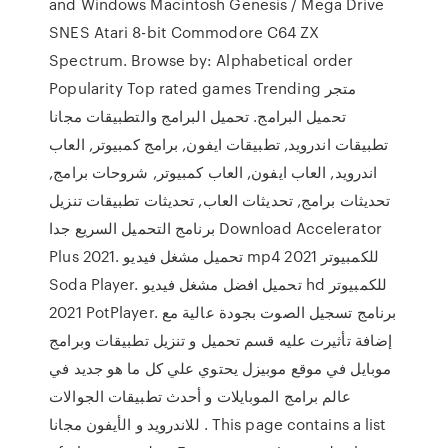
and Windows Macintosh Genesis / Mega Drive
SNES Atari 8-bit Commodore C64 ZX
Spectrum. Browse by: Alphabetical order
Popularity Top rated games Trending متجر
تحميل البرامج. تحميل البرامج والتطبيقات مجانا
تطبيقات اندرويد, تطبيقات ايفون, برامج كمبيوتر, العاب
اندرويد, العاب ايفون, العاب كمبيوتر, شروحات برامج,
تحديثات برامج, تحديثات العاب, تحديثات تطبيقات تنزيل
برنامج التحميل السريع جدا Download Accelerator
Plus 2021. تحميل مشغل فيديو mp4 للكمبيوتر 2021
Soda Player. تحميل افضل مشغل فيديو hd للكمبيوتر
2021 PotPlayer. برنامج تسجيل الصوت بجودة عالية مع
إضافة تأثيرت عليه قسم تحميل و تنزيل تطبيقات وبرامج
موبايل في موقع موبيزل يحتوي علي كل ما هو جديد في
عالم برامج الموبايلات و أحدث تطبيقات الجوالات
للاندرويد و الأيفون مجانا . This page contains a list