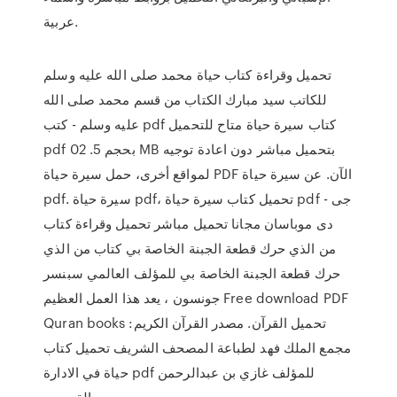
عربية.
تحميل وقراءة كتاب حياة محمد صلى الله عليه وسلم
للكاتب سيد مبارك الكتاب من قسم محمد صلى الله
عليه وسلم - كتب pdf كتاب سيرة حياة متاح للتحميل
pdf بحجم 5. 02 MB بتحميل مباشر دون اعادة توجيه
لمواقع أخرى، حمل سيرة حياة PDF الآن. عن سيرة حياة
pdf. سيرة حياة pdf، تحميل كتاب سيرة حياة pdf - جى
دى موباسان مجانا تحميل مباشر تحميل وقراءة كتاب
من الذي حرك قطعة الجبنة الخاصة بي كتاب من الذي
حرك قطعة الجبنة الخاصة بي للمؤلف العالمي سبنسر
جونسون ، يعد هذا العمل العظيم Free download PDF
Quran books تحميل القرآن. مصدر القرآن الكريم:
مجمع الملك فهد لطباعة المصحف الشريف تحميل كتاب
حياة في الادارة pdf للمؤلف غازي بن عبدالرحمن
القصيبي