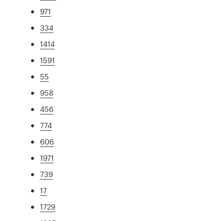
971
334
1414
1591
55
958
456
774
606
1971
739
17
1729