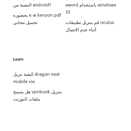
sword باستخدام windows
النصية من android؟
10
بحضوره e w kenyon pdf
قم بتنزيل تطبيقات oculus
تحميل مجاني
أثناء عدم الاتصال
Learn
كيفية تنزيل dragon nest
mobile ios
هل يسمح vpnbook بتنزيل
ملفات التورنت