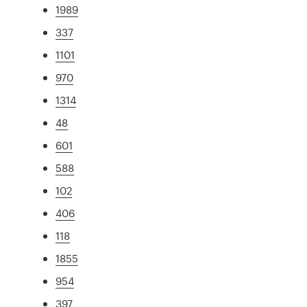
1989
337
1101
970
1314
48
601
588
102
406
118
1855
954
397