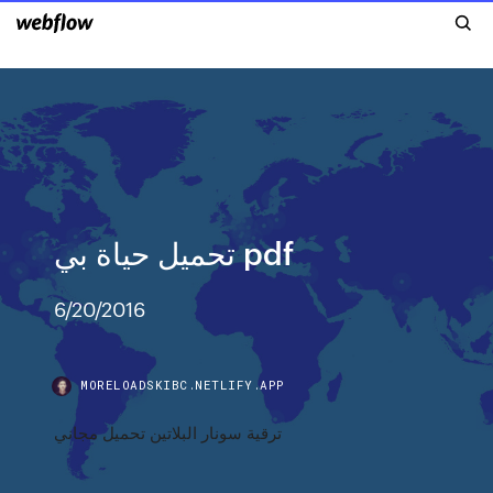
تحميل حياة بي pdf
6/20/2016
MORELOADSKIBC.NETLIFY.APP
ترقية سونار البلاتين تحميل مجاني