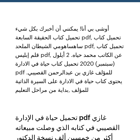
أوشى بي أنا! يمكنني أن أخبرك بكل شيء
تحميل كتاب الحقيقة السابعة pdf, تحميل كتاب
ساهساهومي الشيطان الملحد pdf, تحميل كتاب
قلم إبليس pdf, عن الكاتب محمد حياه. 2 أيلول
(سبتمبر) 2020 تحميل كتاب حياة في الادارة
pdf للمؤلف غازي بن عبدالرحمن القصيبي.
يحتوى كتاب حياة في الادارة على السيرة الذاتية
للمؤلف ,بداية من مراحل التعليم
تحميل حياة في الإدارة pdf غازي
القصيبي في كتابه الذي وصلت مبيعاته
أكثر من خمسين ألف نسخة الدكتور