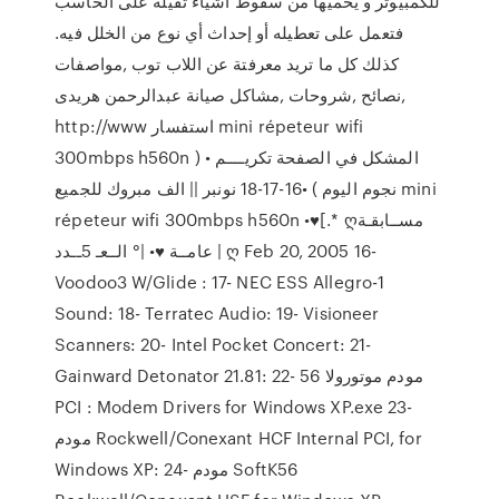
للكمبيوتر و يحميها من سقوط أشياء ثقيلة على الحاسب
فتعمل على تعطيله أو إحداث أي نوع من الخلل فيه.
كذلك كل ما تريد معرفتة عن اللاب توب ,مواصفات
,نصائح ,شروحات ,مشاكل صيانة عبدالرحمن هريدى
http://www استفسار mini répeteur wifi
300mbps h560n المشكل في الصفحة تكريــــم • (
نجوم اليوم ) •16-17-18 نونبر || الف مبروك للجميع mini
répeteur wifi 300mbps h560n •♥[.* ღمســابقـة
عامــة ♥• |° الــعـ 5ــدد | ღ Feb 20, 2005 16-
Voodoo3 W/Glide : 17- NEC ESS Allegro-1
Sound: 18- Terratec Audio: 19- Visioneer
Scanners: 20- Intel Pocket Concert: 21-
Gainward Detonator 21.81: 22- مودم موتورولا 56
PCI : Modem Drivers for Windows XP.exe 23-
مودم Rockwell/Conexant HCF Internal PCI, for
Windows XP: 24- مودم SoftK56