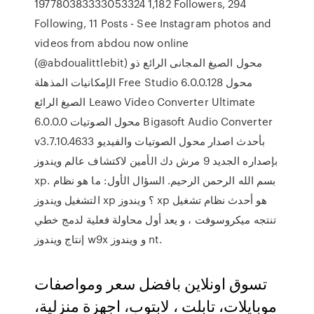
197780383333053324 1,182 Followers, 294
Following, 11 Posts - See Instagram photos and
videos from abdou now online
(@abdoualittlebit) محول الصيغ المجانى الرائع ذو
الإمكانيات المذهلة Free Studio 6.0.0.128 محول
الصيغ الرائع Leawo Video Converter Ultimate
6.0.0.0 محول الصوتيات Bigasoft Audio Converter
v3.7.10.4633 بأحدث اصدار محول الصوتيات والفيديو
بإصداره الجديد 9 مرش دك الأمين لاكتشاف عالم ويندوز
xp. بسم الله الرحمن الرحيم. السؤال الأول: ما هو نظام
التشغيل ويندوز xp ؟ ويندوز xp هو أحدث نظام تشغيل
تنتجه ميكروسوفت ، و يعد أول محاولة فعلية لدمج خطي
إنتاج ويندوز w9x و ويندوز nt.
تسوق اونلاين بافضل سعر ومواصفات
موبايلات، تابلت ، لابتوب، اجهزة منزلية،