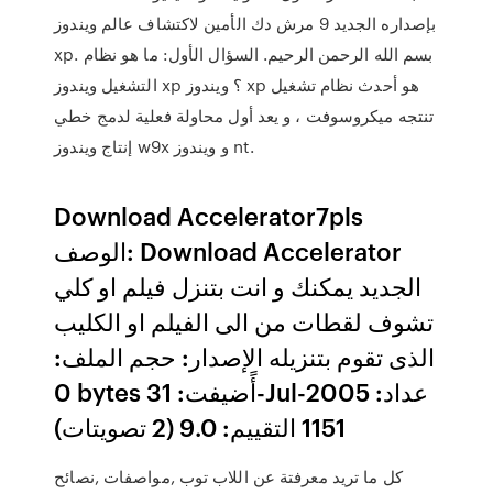
بإصداره الجديد 9 مرش دك الأمين لاكتشاف عالم ويندوز
xp. بسم الله الرحمن الرحيم. السؤال الأول: ما هو نظام
التشغيل ويندوز xp ؟ ويندوز xp هو أحدث نظام تشغيل
تنتجه ميكروسوفت ، و يعد أول محاولة فعلية لدمج خطي
إنتاج ويندوز w9x و ويندوز nt.
Download Accelerator7pls
الوصف: Download Accelerator
الجديد يمكنك و انت بتنزل فيلم او كلي
تشوف لقطات من الى الفيلم او الكليب
الذى تقوم بتنزيله الإصدار: حجم الملف:
0 bytes أًضيفت: 31-Jul-2005 عداد:
1151 التقييم: 9.0 (2 تصويتات)
كل ما تريد معرفتة عن اللاب توب ,مواصفات ,نصائح