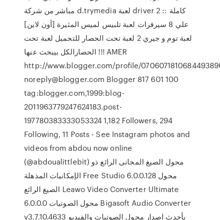
مباشر من شركة d.trymedia لعبة driver 2 :: كاملة
علي 8 سيرفرات لعبة تلبيس لميس المثيرة [أون لاين]
لعبة توم و جيري 2 لعبة تحت الحصار للتحميل لعبة تحت
الحصارالكل بيبحث عنها !!! AMER
http://www.blogger.com/profile/070607181068449389
noreply@blogger.com Blogger 817 601 100
tag:blogger.com,1999:blog-
2011963779247624183.post-
197780383333053324 1,182 Followers, 294
Following, 11 Posts - See Instagram photos and
videos from abdou now online
(@abdoualittlebit) محول الصيغ المجانى الرائع ذو
الإمكانيات المذهلة Free Studio 6.0.0.128 محول
الصيغ الرائع Leawo Video Converter Ultimate
6.0.0.0 محول الصوتيات Bigasoft Audio Converter
v3.7.10.4633 بأحدث اصدار محول الصوتيات والفيديو