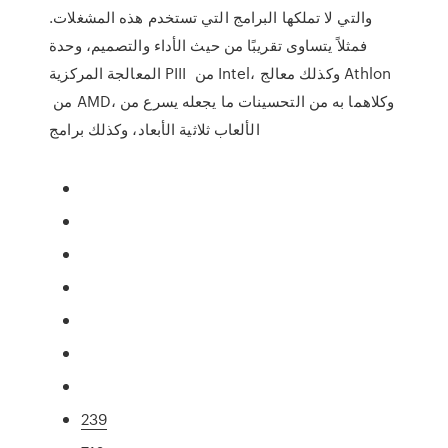
والتي لا تملكها البرامج التي تستخدم هذه المشغلات.
فمثلاً يتساوى تقريبًا من حيث الأداء والتصميم، وحدة
المعالجة المركزية PIII من Intel، وكذلك معالج Athlon
من AMD، وكلاهما به من التحسينات ما يجعله يسرع من
الألعاب ثلاثية الأبعاد، وكذلك برامج
239