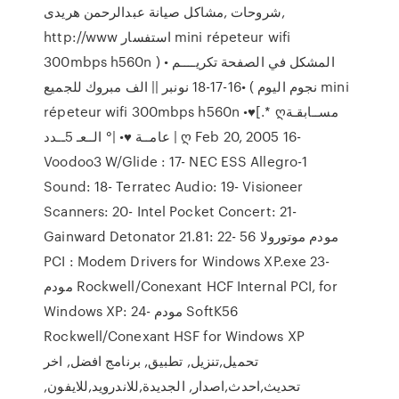
,شروحات ,مشاكل صيانة عبدالرحمن هريدى
http://www استفسار mini répeteur wifi
300mbps h560n المشكل في الصفحة تكريــــم • (
نجوم اليوم ) •16-17-18 نونبر || الف مبروك للجميع mini
répeteur wifi 300mbps h560n •♥[.* ღمســابقـة
عامــة ♥• |° الــعـ 5ــدد | ღ Feb 20, 2005 16-
Voodoo3 W/Glide : 17- NEC ESS Allegro-1
Sound: 18- Terratec Audio: 19- Visioneer
Scanners: 20- Intel Pocket Concert: 21-
Gainward Detonator 21.81: 22- مودم موتورولا 56
PCI : Modem Drivers for Windows XP.exe 23-
مودم Rockwell/Conexant HCF Internal PCI, for
Windows XP: 24- مودم SoftK56
Rockwell/Conexant HSF for Windows XP
تحميل,تنزيل, تطبيق, برنامج افضل, اخر
تحديث,احدث,اصدار, الجديدة,للاندرويد,للايفون,