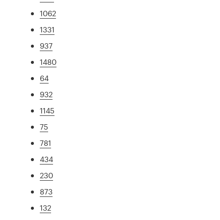
1062
1331
937
1480
64
932
1145
75
781
434
230
873
132