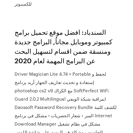
للكمبيوتر
السندباد: افضل موقع تحميل برامج
كمبيوتر وموبايل مجاناُ, البرامج جديدة
ومنسقة ضمن اقسام لتسهيل البحث
عن البرامج المهمة لعام 2020
Driver Magician Lite 4.74 + Portable لحفظ و
إستعادة و تحديث تعاريف الجهاز أريد برنامج
photoshop cs2 v9 مع الكراك SoftPerfect WiFi
Guard 2.0.2 Multilingual لمراقبة شبكة الويفي
Daossoft Password Recovery Bundle لكشف كلمة
السر • شعار الحصريات • مشكل في برنامج Internet
Download Manager مشكل في نظام تشغيل
الحاسوب مشكلة في الرسم على شاشة اللمس