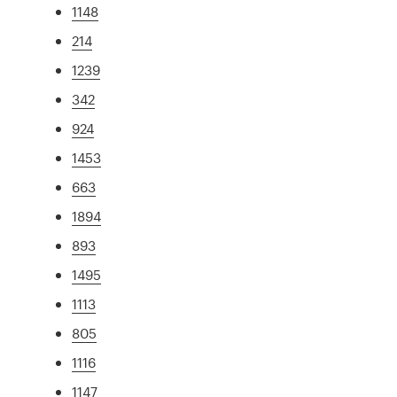
1148
214
1239
342
924
1453
663
1894
893
1495
1113
805
1116
1147